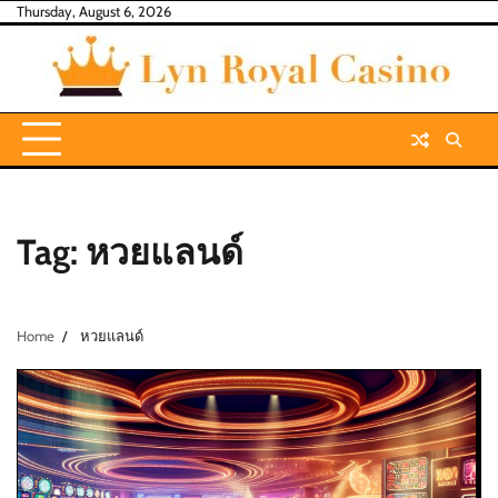
Skip
Thursday, August 6, 2026
to
content
Tag:
หวยแลนด์
Home
หวยแลนด์