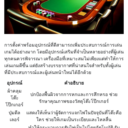
การตั้งค่าพร้อมอุปกรณ์ที่ดีสามารถเพิ่มประสบการณ์การเล่น
เกมได้อย่างมาก โดยมีอุปกรณ์เสริมที่จำเป็นหลายอย่างที่ผู้เล่น
ทุกคนควรพิจารณา เครื่องมือที่เหมาะสมไม่เพียงแต่ทำให้การ
เล่นเกมดีขึ้น แต่ยังสร้างบรรยากาศที่น่าสนใจสำหรับทั้งผู้เล่น
ที่มีประสบการณ์และผู้เล่นหน้าใหม่ได้อีกด้วย
อุปกรณ์
คำอธิบาย
ผ้าคลุม
ปกป้องพื้นผิวจากการหกและการสึกหรอ ช่วย
โต๊ะ
รักษาคุณภาพของวัสดุโต๊ะโป๊กเกอร์
โป๊กเกอร์
ปุ่มดีล
แสดงให้เห็นว่าผู้จัดการแจกไพ่ในปัจจุบันที่โต๊ะคือ
เลอร์
ใคร ช่วยให้เกมเป็นระเบียบและไหลลื่น
ทำให้กระบวนการสับไพ่เป็นไปโดยอัตโนมัติ รับ