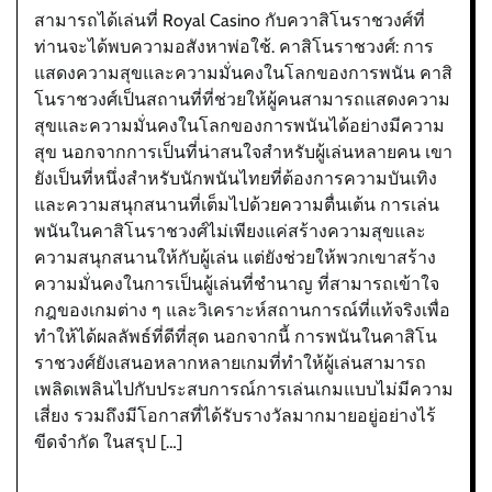
สามารถได้เล่นที่ Royal Casino กับควาสิโนราชวงศ์ที่
ท่านจะได้พบความอสังหาพ่อใช้. คาสิโนราชวงศ์: การ
แสดงความสุขและความมั่นคงในโลกของการพนัน คาสิ
โนราชวงศ์เป็นสถานที่ที่ช่วยให้ผู้คนสามารถแสดงความ
สุขและความมั่นคงในโลกของการพนันได้อย่างมีความ
สุข นอกจากการเป็นที่น่าสนใจสำหรับผู้เล่นหลายคน เขา
ยังเป็นที่หนึ่งสำหรับนักพนันไทยที่ต้องการความบันเทิง
และความสนุกสนานที่เต็มไปด้วยความตื่นเต้น การเล่น
พนันในคาสิโนราชวงศ์ไม่เพียงแค่สร้างความสุขและ
ความสนุกสนานให้กับผู้เล่น แต่ยังช่วยให้พวกเขาสร้าง
ความมั่นคงในการเป็นผู้เล่นที่ชำนาญ ที่สามารถเข้าใจ
กฎของเกมต่าง ๆ และวิเคราะห์สถานการณ์ที่แท้จริงเพื่อ
ทำให้ได้ผลลัพธ์ที่ดีที่สุด นอกจากนี้ การพนันในคาสิโน
ราชวงศ์ยังเสนอหลากหลายเกมที่ทำให้ผู้เล่นสามารถ
เพลิดเพลินไปกับประสบการณ์การเล่นเกมแบบไม่มีความ
เสี่ยง รวมถึงมีโอกาสที่ได้รับรางวัลมากมายอยู่อย่างไร้
ขีดจำกัด ในสรุป […]