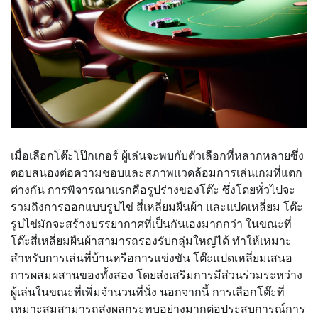
เมื่อเลือกโต๊ะโป๊กเกอร์ ผู้เล่นจะพบกับตัวเลือกที่หลากหลายซึ่ง
ตอบสนองต่อความชอบและสภาพแวดล้อมการเล่นเกมที่แตก
ต่างกัน การพิจารณาแรกคือรูปร่างของโต๊ะ ซึ่งโดยทั่วไปจะ
รวมถึงการออกแบบรูปไข่ สี่เหลี่ยมผืนผ้า และแปดเหลี่ยม โต๊ะ
รูปไข่มักจะสร้างบรรยากาศที่เป็นกันเองมากกว่า ในขณะที่
โต๊ะสี่เหลี่ยมผืนผ้าสามารถรองรับกลุ่มใหญ่ได้ ทำให้เหมาะ
สำหรับการเล่นที่บ้านหรือการแข่งขัน โต๊ะแปดเหลี่ยมเสนอ
การผสมผสานของทั้งสอง โดยส่งเสริมการมีส่วนร่วมระหว่าง
ผู้เล่นในขณะที่เพิ่มจำนวนที่นั่ง นอกจากนี้ การเลือกโต๊ะที่
เหมาะสมสามารถส่งผลกระทบอย่างมากต่อประสบการณ์การ