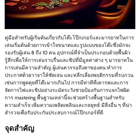
คู่มือสำหรับผู้เริ่มต้นเกี่ยวกับโต๊ะโป๊กเกอร์และมารยาทในการ
เล่นเริ่มต้นด้วยการเข้าใจขนาดและรูปแบบของโต๊ะซึ่งมักจะ
รองรับผู้เล่น 8 ถึง 10 คน อุปกรณ์ที่จำเป็นประกอบด้วยพื้นผิว
รู้สึกเพื่อให้การเล่นราบรื่นและชิปที่มีมูลค่าต่าง ๆ มารยาทใน
การเล่นมีความสำคัญ ผู้เล่นควรรอถึงตาของตน ทำการ
ประกาศด้วยวาจาให้ชัดเจน และหลีกเลี่ยงพฤติกรรมที่รบกวน
เช่นการพูดคุยที่โต๊ะมากเกินไป การมีท่าทีที่เคารพและการ
จัดการไพ่และชิปอย่างระมัดระวังช่วยป้องกันการแจกไพ่ผิด
การ mastering พื้นฐานเหล่านี้จะช่วยสร้างพื้นฐานสำหรับ
ความสำเร็จ เพิ่มความเพลิดเพลินและกลยุทธ์ มีสิ่งอื่น ๆ ที่น่า
สำรวจเพื่อรับประกันประสบการณ์โป๊กเกอร์ที่ดี
จุดสำคัญ