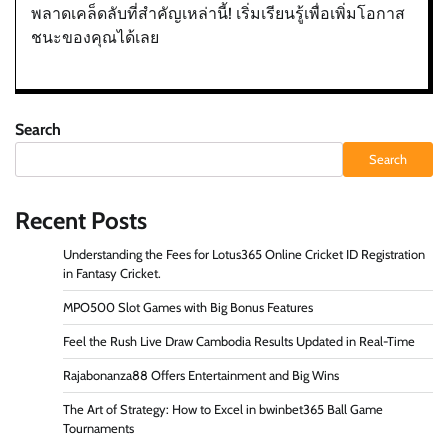
พลาดเคล็ดลับที่สำคัญเหล่านี้! เริ่มเรียนรู้เพื่อเพิ่มโอกาส
ชนะของคุณได้เลย
Search
Search
Recent Posts
Understanding the Fees for Lotus365 Online Cricket ID Registration
in Fantasy Cricket.
MPO500 Slot Games with Big Bonus Features
Feel the Rush Live Draw Cambodia Results Updated in Real-Time
Rajabonanza88 Offers Entertainment and Big Wins
The Art of Strategy: How to Excel in bwinbet365 Ball Game
Tournaments