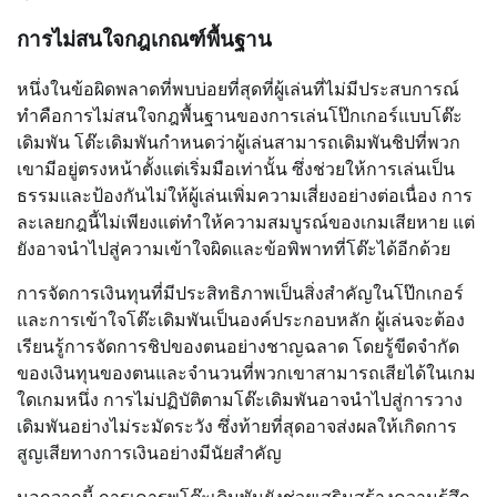
การไม่สนใจกฎเกณฑ์พื้นฐาน
หนึ่งในข้อผิดพลาดที่พบบ่อยที่สุดที่ผู้เล่นที่ไม่มีประสบการณ์
ทำคือการไม่สนใจกฎพื้นฐานของการเล่นโป๊กเกอร์แบบโต๊ะ
เดิมพัน โต๊ะเดิมพันกำหนดว่าผู้เล่นสามารถเดิมพันชิปที่พวก
เขามีอยู่ตรงหน้าตั้งแต่เริ่มมือเท่านั้น ซึ่งช่วยให้การเล่นเป็น
ธรรมและป้องกันไม่ให้ผู้เล่นเพิ่มความเสี่ยงอย่างต่อเนื่อง การ
ละเลยกฎนี้ไม่เพียงแต่ทำให้ความสมบูรณ์ของเกมเสียหาย แต่
ยังอาจนำไปสู่ความเข้าใจผิดและข้อพิพาทที่โต๊ะได้อีกด้วย
การจัดการเงินทุนที่มีประสิทธิภาพเป็นสิ่งสำคัญในโป๊กเกอร์
และการเข้าใจโต๊ะเดิมพันเป็นองค์ประกอบหลัก ผู้เล่นจะต้อง
เรียนรู้การจัดการชิปของตนอย่างชาญฉลาด โดยรู้ขีดจำกัด
ของเงินทุนของตนและจำนวนที่พวกเขาสามารถเสียได้ในเกม
ใดเกมหนึ่ง การไม่ปฏิบัติตามโต๊ะเดิมพันอาจนำไปสู่การวาง
เดิมพันอย่างไม่ระมัดระวัง ซึ่งท้ายที่สุดอาจส่งผลให้เกิดการ
สูญเสียทางการเงินอย่างมีนัยสำคัญ