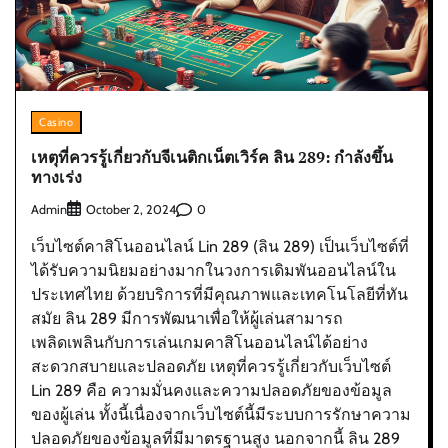
Casino
เหตุที่ควรรู้เกี่ยวกับจีเนติกเน็ตเวิร์ค ลิน 289: กำลังขึ้น
ทางเร่ง
Admin
0
October 2, 2024
เว็บไซต์คาสิโนออนไลน์ Lin 289 (ลิน 289) เป็นเว็บไซต์ที่
ได้รับความนิยมอย่างมากในวงการเดิมพันออนไลน์ใน
ประเทศไทย ด้วยบริการที่มีคุณภาพและเทคโนโลยีที่ทัน
สมัย ลิน 289 มีการพัฒนาเพื่อให้ผู้เล่นสามารถ
เพลิดเพลินกับการเล่นเกมคาสิโนออนไลน์ได้อย่าง
สะดวกสบายและปลอดภัย เหตุที่ควรรู้เกี่ยวกับเว็บไซต์
Lin 289 คือ ความมั่นคงและความปลอดภัยของข้อมูล
ของผู้เล่น ทั้งนี้เนื่องจากเว็บไซต์นี้มีระบบการรักษาความ
ปลอดภัยของข้อมูลที่มีมาตรฐานสูง นอกจากนี้ ลิน 289