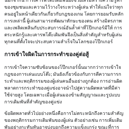
นอกจากนี้ การเคารพโต๊ะเดิมพันยังช่วยเสริมสร้างความรู้สึก
ของชุมชนและความไว้วางใจระหว่างผู้เล่น ทำให้แน่ใจว่าทุก
คนอยู่ในหน้าเดียวกันเกี่ยวกับกฎของเกม โดยการยอมรับหลัก
การเหล่านี้ ผู้เล่นสามารถพัฒนาทักษะของตน สร้างมิตรภาพ
และเพลิดเพลินกับประสบการณ์อันล้ำค่าที่โป๊กเกอร์มีให้ การ
ตระหนักรู้และเคารพโต๊ะเดิมพันจึงเป็นสิ่งสำคัญสำหรับผู้เล่น
ทุกคนที่ตั้งใจจะประสบความสำเร็จในโลกของโป๊กเกอร์
การเข้าใจผิดในการกระทำของคู่ต่อสู้
การเข้าใจความซับซ้อนของโป๊กเกอร์นั้นมากกว่าการเข้าใจ
กฎของการเล่นแบบโต๊ะ; มันยังเกี่ยวข้องกับการตีความการก
ระทำและพฤติกรรมของผู้เล่นคนอื่นอย่างถูกต้อง การอ่านผิด
พลาดการกระทำของคู่แข่งอาจนำไปสู่ความผิดพลาดที่มีค่า
ใช้จ่ายสูง โดยเฉพาะเมื่อผู้เล่นมองข้ามสัญญาณและรูปแบบ
การเดิมพันที่สำคัญของคู่แข่ง
ข้อผิดพลาดทั่วไปอย่างหนึ่งคือการไม่ตระหนักถึงความสำคัญ
ของพฤติกรรมการเดิมพันของผู้เล่น ตัวอย่างเช่น การเพิ่มเดิม
พันอย่างกะทันหันอาจบ่งบอกถึงความแข็งแกร่ง ขณะที่การ