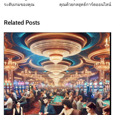
ระดับเกมของคุณ
คุณด้วยกลยุทธ์การ์ดออนไลน์
Related Posts