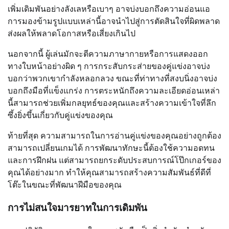
เพิ่มเดิมพันอย่างลังเลหรือเบาๆ อาจบ่งบอกถึงความอ่อนแอ
การมองข้ามรูปแบบเหล่านี้อาจนำไปสู่การตัดสินใจที่ผิดพลาด
ส่งผลให้พลาดโอกาสหรือเสี่ยงเกินไป
นอกจากนี้ ผู้เล่นมักจะตีความภาษากายหรือการแสดงออก
ทางใบหน้าอย่างผิด ๆ การกระสับกระส่ายของคู่แข่งอาจบ่ง
บอกว่าพวกเขากำลังหลอกลวง ขณะที่ท่าทางที่สงบนิ่งอาจบ่ง
บอกถึงมือที่แข็งแกร่ง การตระหนักถึงความละเอียดอ่อนเหล่า
นี้สามารถช่วยเพิ่มกลยุทธ์ของคุณและสร้างความเข้าใจที่ลึก
ซึ้งยิ่งขึ้นเกี่ยวกับคู่แข่งของคุณ
ท้ายที่สุด ความสามารถในการอ่านคู่แข่งของคุณอย่างถูกต้อง
สามารถเปลี่ยนเกมได้ การพัฒนาทักษะนี้ต้องใช้ความอดทน
และการฝึกฝน แต่สามารถยกระดับประสบการณ์โป๊กเกอร์ของ
คุณได้อย่างมาก ทำให้คุณสามารถสร้างความสัมพันธ์ที่ดีที่
โต๊ะในขณะที่พัฒนาฝีมือของคุณ
การไม่สนใจมารยาทในการเดิมพัน