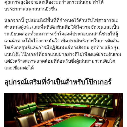
คุณภาพสูงยังช่วยลดเสียงระหว่างการเล่นเกม ทำให้
บรรยากาศสนุกสนานยิ่งขึ้น
นอกจากนี้ รูปแบบยังมีพื้นที่ที่กำหนดไว้สำหรับไพ่สาธารณะ
ตำแหน่งผู้เล่น และพื้นที่เดิมพันเพื่อให้มีความชัดเจนและเป็น
ระเบียบตลอดทั้งเกม การเข้าใจองค์ประกอบเหล่านี้ช่วยให้ผู้
เล่นนำทางโต๊ะได้อย่างมั่นใจ เพิ่มประสิทธิภาพในการตัดสิน
ใจเชิงกลยุทธ์และการมีปฏิสัมพันธ์ทางสังคม สุดท้ายแล้ว รูป
แบบโต๊ะโป๊กเกอร์ที่ออกแบบมาอย่างดีไม่เพียงแต่ยกระดับเกม
แต่ยังสร้างสภาพแวดล้อมที่ต้อนรับซึ่งผู้เล่นสามารถเติบโต
และเชื่อมต่อได้
อุปกรณ์เสริมที่จำเป็นสำหรับโป๊กเกอร์