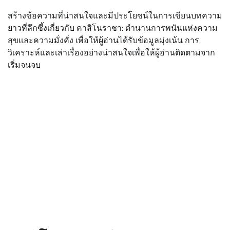
สร้างข้อความที่น่าสนใจและมีประโยชน์ในการเขียนบทความ
ยาวที่ลึกซึ้งเกี่ยวกับ คาสิโนราชา: ตำนานการพนันแห่งความ
สุขและความมั่งคั่ง เพื่อให้ผู้อ่านได้รับข้อมูลมุ่งเน้น การ
วิเคราะห์และเล่าเรื่องอย่างน่าสนใจเพื่อให้ผู้อ่านติดตามจาก
เริ่มจนจบ