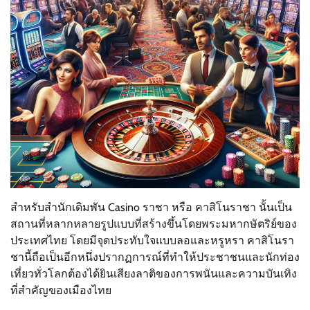
สำหรับสำนักเดิมพัน Casino ราชา หรือ คาสิโนราชา นั้นเป็น
สถานที่หลากหลายรูปแบบที่สร้างขึ้นโดยพระมหากษัตริย์ของ
ประเทศไทย โดยมีจุดประทับใจแบบลอและหรูหรา คาสิโนรา
ชานี้ถือเป็นอีกหนึ่งปรากฏการณ์ที่ทำให้ประชาชนและนักท่อง
เที่ยวทั่วโลกต้องได้ยินเสียงลาติของการพนันและความบันเทิง
ที่สำคัญของเมืองไทย