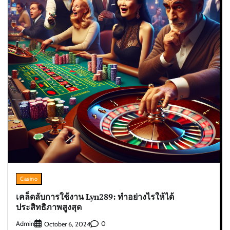
Casino
เคล็ดลับการใช้งาน Lyn289: ทำอย่างไรให้ได้
ประสิทธิภาพสูงสุด
Admin
0
October 6, 2024