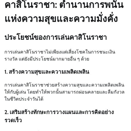
คาสิโนราชา: ตำนานการพนัน
แห่งความสุขและความมั่งคั่ง
ประโยชน์ของการเล่นคาสิโนราชา
การเล่นคาสิโนราชาไม่เพียงแต่เสี่ยงโชคในการชนะเงิน
รางวัล แต่ยังมีประโยชน์มากมายอื่น ๆ ด้วย
1. สร้างความสุขและความเพลิดเพลิน
การเล่นคาสิโนราชาช่วยสร้างความสุขและความเพลิดเพลิน
ให้กับผู้เล่น โดยทำให้พวกนั้นสามารถผ่อนคลายและลืมกังวล
ในชีวิตประจำวันได้
2. เสริมสร้างทักษะการวางแผนและการคิดอย่าง
รวดเร็ว