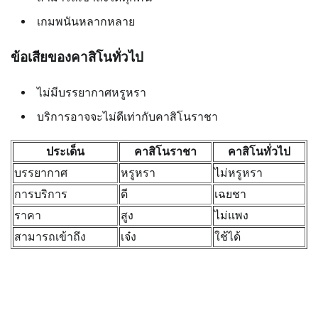
เกมพนันหลากหลาย
ข้อเสียของคาสิโนทั่วไป
ไม่มีบรรยากาศหรูหรา
บริการอาจจะไม่ดีเท่ากับคาสิโนราชา
ประเด็น
คาสิโนราชา
คาสิโนทั่วไป
บรรยากาศ
หรูหรา
ไม่หรูหรา
การบริการ
ดี
เฉยชา
ราคา
สูง
ไม่แพง
สามารถเข้าถึง
เจ๋ง
ใช้ได้