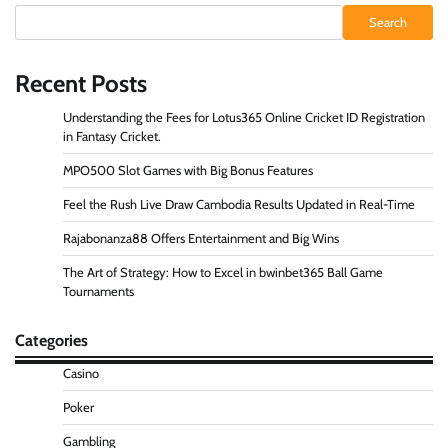
Search
Recent Posts
Understanding the Fees for Lotus365 Online Cricket ID Registration
in Fantasy Cricket.
MPO500 Slot Games with Big Bonus Features
Feel the Rush Live Draw Cambodia Results Updated in Real-Time
Rajabonanza88 Offers Entertainment and Big Wins
The Art of Strategy: How to Excel in bwinbet365 Ball Game
Tournaments
Categories
Casino
Poker
Gambling