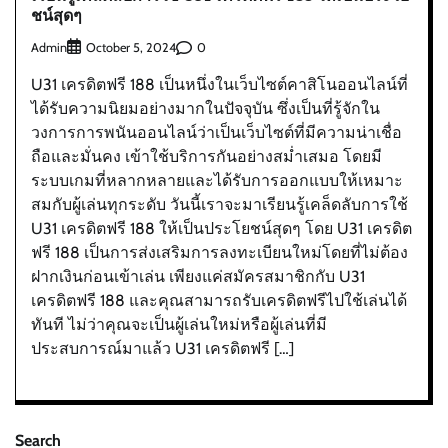
ชน์สุดๆ
Admin
0
October 5, 2024
U31 เครดิตฟรี 188 เป็นหนึ่งในเว็บไซต์คาสิโนออนไลน์ที่
ได้รับความนิยมอย่างมากในปัจจุบัน ซึ่งเป็นที่รู้จักใน
วงการการพนันออนไลน์ว่าเป็นเว็บไซต์ที่มีความน่าเชื่อ
ถือและมั่นคง เข้าใช้บริการกันอย่างสม่ำเสมอ โดยมี
ระบบเกมที่หลากหลายและได้รับการออกแบบให้เหมาะ
สมกับผู้เล่นทุกระดับ วันนี้เราจะมาเรียนรู้เคล็ดลับการใช้
U31 เครดิตฟรี 188 ให้เป็นประโยชน์สุดๆ โดย U31 เครดิต
ฟรี 188 เป็นการส่งเสริมการลงทะเบียนใหม่โดยที่ไม่ต้อง
ฝากเงินก่อนเข้าเล่น เพียงแค่สมัครสมาชิกกับ U31
เครดิตฟรี 188 และคุณสามารถรับเครดิตฟรีไปใช้เล่นได้
ทันที ไม่ว่าคุณจะเป็นผู้เล่นใหม่หรือผู้เล่นที่มี
ประสบการณ์มาแล้ว U31 เครดิตฟรี […]
Search