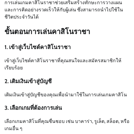
การเล่นเกมคาสิโนราชาช่วยเสริมสร้างทักษะการวางแผน
และการคิดอย่างรวดเร็วให้กับผู้เล่น ซึ่งสามารถนำไปใช้ใน
ชีวิตประจำวันได้
ขั้นตอนการเล่นคาสิโนราชา
1. เข้าสู่เว็บไซต์คาสิโนราชา
เข้าสู่เว็บไซต์คาสิโนราชาที่คุณสนใจและสมัครสมาชิกให้
เรียบร้อย
2. เติมเงินเข้าสู่บัญชี
เติมเงินเข้าสู่บัญชีของคุณเพื่อนำมาใช้ในการเล่นเกมคาสิโน
3. เลือกเกมที่ต้องการเล่น
เลือกเกมคาสิโนที่คุณชื่นชอบ เช่น บาคาร่า, รูเล็ต, สล็อต, หรือ
เกมอื่น ๆ