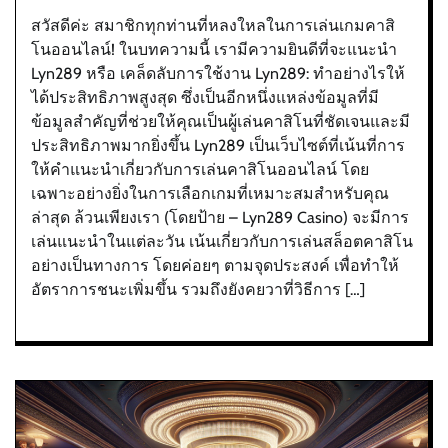
สวัสดีค่ะ สมาชิกทุกท่านที่หลงใหลในการเล่นเกมคาสิ
โนออนไลน์! ในบทความนี้ เรามีความยินดีที่จะแนะนำ
Lyn289 หรือ เคล็ดลับการใช้งาน Lyn289: ทำอย่างไรให้
ได้ประสิทธิภาพสูงสุด ซึ่งเป็นอีกหนึ่งแหล่งข้อมูลที่มี
ข้อมูลสำคัญที่ช่วยให้คุณเป็นผู้เล่นคาสิโนที่ชัดเจนและมี
ประสิทธิภาพมากยิ่งขึ้น Lyn289 เป็นเว็บไซต์ที่เน้นที่การ
ให้คำแนะนำเกี่ยวกับการเล่นคาสิโนออนไลน์ โดย
เฉพาะอย่างยิ่งในการเลือกเกมที่เหมาะสมสำหรับคุณ
ล่าสุด ล้วนเพียงเรา (โดยป้าย – Lyn289 Casino) จะมีการ
เล่นแนะนำในแต่ละวัน เน้นเกี่ยวกับการเล่นสล็อตคาสิโน
อย่างเป็นทางการ โดยค่อยๆ ตามจุดประสงค์ เพื่อทำให้
อัตราการชนะเพิ่มขึ้น รวมถึงยังคยวาที่วิธีการ […]