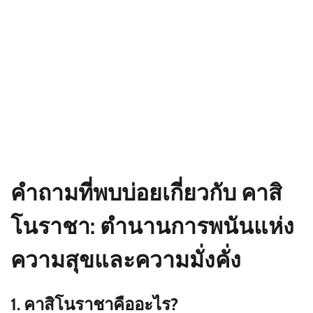
คำถามที่พบบ่อยเกี่ยวกับ คาสิ
โนราชา: ตำนานการพนันแห่ง
ความสุขและความมั่งคั่ง
1. คาสิโนราชาคืออะไร?